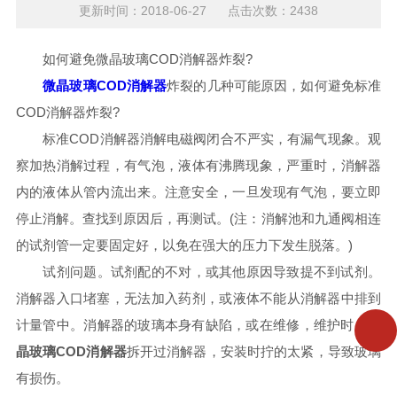
更新时间：2018-06-27 点击次数：2438
如何避免微晶玻璃COD消解器炸裂?
微晶玻璃COD消解器
炸裂的几种可能原因，如何避免标准
COD消解器炸裂?
标准COD消解器消解电磁阀闭合不严实，有漏气现象。观
察加热消解过程，有气泡，液体有沸腾现象，严重时，消解器
内的液体从管内流出来。注意安全，一旦发现有气泡，要立即
停止消解。查找到原因后，再测试。(注：消解池和九通阀相连
的试剂管一定要固定好，以免在强大的压力下发生脱落。)
试剂问题。试剂配的不对，或其他原因导致提不到试剂。
消解器入口堵塞，无法加入药剂，或液体不能从消解器中排到
计量管中。消解器的玻璃本身有缺陷，或在维修，维护时，
微
晶玻璃COD消解器
拆开过消解器，安装时拧的太紧，导致玻璃
有损伤。