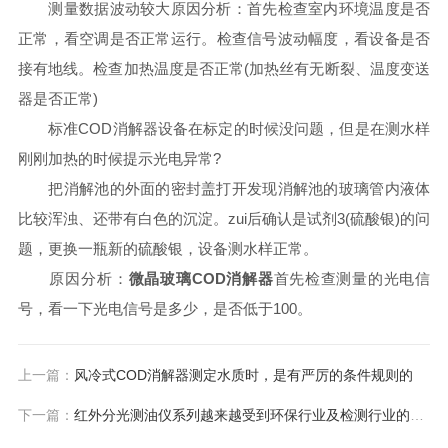
测量数据波动较大原因分析：首先检查室内环境温度是否
正常，看空调是否正常运行。检查信号波动幅度，看设备是否
接有地线。检查加热温度是否正常(加热丝有无断裂、温度变送
器是否正常)
标准COD消解器设备在标定的时候没问题，但是在测水样
刚刚加热的时候提示光电异常?
把消解池的外面的密封盖打开发现消解池的玻璃管内液体
比较浑浊、还带有白色的沉淀。zui后确认是试剂3(硫酸银)的问
题，更换一瓶新的硫酸银，设备测水样正常。
原因分析：
微晶玻璃COD消解器
首先检查测量的光电信
号，看一下光电信号是多少，是否低于100。
上一篇：
风冷式COD消解器测定水质时，是有严厉的条件规则的
下一篇：
红外分光测油仪系列越来越受到环保行业及检测行业的青睐，秘密就在这里